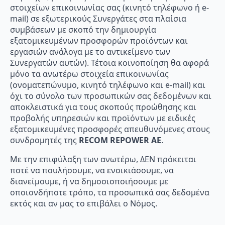
στοιχείων επικοινωνίας σας (κινητό τηλέφωνο ή e-
mail) σε εξωτερικούς Συνεργάτες στα πλαίσια
συμβάσεων με σκοπό την δημιουργία
εξατομικευμένων προσφορών προϊόντων και
εργασιών ανάλογα με το αντικείμενο των
Συνεργατών αυτών). Τέτοια κοινοποίηση θα αφορά
μόνο τα ανωτέρω στοιχεία επικοινωνίας
(ονοματεπώνυμο, κινητό τηλέφωνο και e-mail) και
όχι το σύνολο των προσωπικών σας δεδομένων και
αποκλειστικά για τους σκοπούς προώθησης και
προβολής υπηρεσιών και προϊόντων με ειδικές
εξατομικευμένες προσφορές απευθυνόμενες στους
συνδρομητές της
RECOM
REPOWER
AE
.
Με την επιφύλαξη των ανωτέρω, ΔΕΝ πρόκειται
ποτέ να πουλήσουμε, να ενοικιάσουμε, να
διανείμουμε, ή να δημοσιοποιήσουμε με
οποιονδήποτε τρόπο, τα προσωπικά σας δεδομένα
εκτός και αν μας το επιβάλει ο Νόμος.