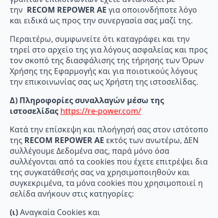
την
RECOM
REPOWER
AE
για οποιονδήποτε λόγο
και ειδικά ως προς την συνεργασία σας μαζί της.
Περαιτέρω, συμφωνείτε ότι καταγράφει και την
τηρεί στο αρχείο της για λόγους ασφαλείας και προς
τον σκοπό της διασφάλισης της τήρησης των Όρων
Χρήσης της Εφαρμογής και για ποιοτικούς λόγους
την επικοινωνίας σας ως Χρήστη της ιστοσελίδας.
Δ) Πληροφορίες συναλλαγών μέσω της
ιστοσελίδας
https://re-power.com/
Κατά την επίσκεψη και πλοήγησή σας στον ιστότοπο
της
RECOM
REPOWER
AE
εκτός των ανωτέρω, ΔΕΝ
συλλέγουμε Δεδομένα σας, παρά μόνο όσα
συλλέγονται από τα cookies που έχετε επιτρέψει δια
της συγκατάθεσής σας να χρησιμοποιηθούν και
συγκεκριμένα, τα μόνα cookies που χρησιμοποιεί η
σελίδα ανήκουν στις κατηγορίες:
(ι)
Αναγκαία Cookies και