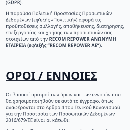
(GDPR).
Η παρούσα Πολιτική Προστασίας Προσωπικών
Δεδομένων (εφ’εξής «Πολιτική») αφορά τις
προϋποθέσεις συλλογής, αποθήκευσης, διατήρησης,
επεξεργασίας και χρήσης των προσωπικών σας
στοιχείων από την
RECOM
REPOWER
ΑΝΩΝΥΜΗ
ΕΤΑΙΡΕΙΑ (εφ’εξής “
RECOM
REPOWER
AE
”).
ΟΡΟΙ / ΕΝΝΟΙΕΣ
Οι βασικοί ορισμοί των όρων και των εννοιών που
θα χρησιμοποιηθούν σε αυτό το έγγραφο, όπως
αναφέρονται στο Άρθρο 4 του Γενικού Κανονισμού
για την Προστασία των Προσωπικών Δεδομένων
2016/679/ΕΕ είναι οι κάτωθι: