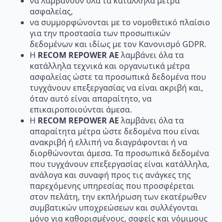
να λαμβάνουν όλα τα κατάλληλα μέτρα
ασφαλείας,
να συμμορφώνονται με το νομοθετικό πλαίσιο
για την προστασία των προσωπικών
δεδομένων και ιδίως με τον Κανονισμό GDPR.
Η
RECOM
REPOWER
AE
λαµβάνει όλα τα
κατάλληλα τεχνικά και οργανωτικά μέτρα
ασφαλείας ώστε τα προσωπικά δεδοµένα που
τυγχάνουν επεξεργασίας να είναι ακριβή και,
όταν αυτό είναι απαραίτητο, να
επικαιροποιούνται άμεσα.
Η
RECOM
REPOWER
AE
λαμβάνει όλα τα
απαραίτητα μέτρα ώστε δεδομένα που είναι
ανακριβή ή ελλιπή να διαγράφονται ή να
διορθώνονται άμεσα. Τα προσωπικά δεδομένα
που τυγχάνουν επεξεργασίας είναι κατάλληλα,
ανάλογα και συναφή προς τις ανάγκες της
παρεχόμενης υπηρεσίας που προσφέρεται
στον πελάτη, την εκπλήρωση των εκατέρωθεν
συμβατικών υποχρεώσεων και συλλέγονται
µόνο για καθορισμένους, σαφείς και νόμιμους