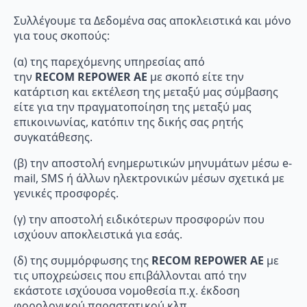
Συλλέγουμε τα Δεδομένα σας αποκλειστικά και μόνο
για τους σκοπούς:
(α) της παρεχόμενης υπηρεσίας από
την
RECOM
REPOWER
AE
με σκοπό είτε την
κατάρτιση και εκτέλεση της μεταξύ μας σύμβασης
είτε για την πραγματοποίηση της μεταξύ μας
επικοινωνίας, κατόπιν της δικής σας ρητής
συγκατάθεσης.
(β) την αποστολή ενημερωτικών μηνυμάτων μέσω e-
mail, SMS ή άλλων ηλεκτρονικών μέσων σχετικά με
γενικές προσφορές.
(γ) την αποστολή ειδικότερων προσφορών που
ισχύουν αποκλειστικά για εσάς.
(δ) της συμμόρφωσης της
RECOM
REPOWER
AE
με
τις υποχρεώσεις που επιβάλλονται από την
εκάστοτε ισχύουσα νομοθεσία π.χ. έκδοση
φορολογικού παραστατικού κλπ.