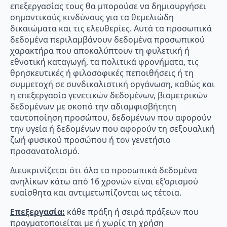
επεξεργασίας τους θα μπορούσε να δημιουργήσει
σημαντικούς κινδύνους για τα θεμελιώδη
δικαιώματα και τις ελευθερίες. Αυτά τα προσωπικά
δεδομένα περιλαμβάνουν δεδομένα προσωπικού
χαρακτήρα που αποκαλύπτουν τη φυλετική ή
εθνοτική καταγωγή, τα πολιτικά φρονήματα, τις
θρησκευτικές ή φιλοσοφικές πεποιθήσεις ή τη
συμμετοχή σε συνδικαλιστική οργάνωση, καθώς και
η επεξεργασία γενετικών δεδομένων, βιομετρικών
δεδομένων με σκοπό την αδιαμφισβήτητη
ταυτοποίηση προσώπου, δεδομένων που αφορούν
την υγεία ή δεδομένων που αφορούν τη σεξουαλική
ζωή φυσικού προσώπου ή τον γενετήσιο
προσανατολισμό.
Διευκρινίζεται ότι όλα τα προσωπικά δεδομένα
ανηλίκων κάτω από 16 χρονών είναι εξ’ορισμού
ευαίσθητα και αντιμετωπίζονται ως τέτοια.
Επεξεργασία:
κάθε πράξη ή σειρά πράξεων που
πραγματοποιείται με ή χωρίς τη χρήση