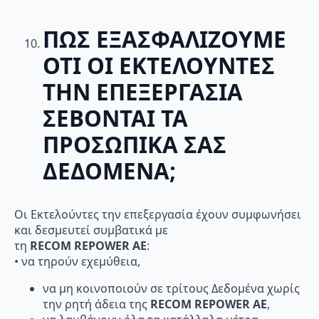
ΠΩΣ ΕΞΑΣΦΑΛΙΖΟΥΜΕ
ΟΤΙ ΟΙ ΕΚΤΕΛΟΥΝΤΕΣ
ΤΗΝ ΕΠΕΞΕΡΓΑΣΙΑ
ΣΕΒΟΝΤΑΙ ΤΑ
ΠΡΟΣΩΠΙΚΑ ΣΑΣ
ΔΕΔΟΜΕΝΑ;
Οι Εκτελούντες την επεξεργασία έχουν συμφωνήσει
και δεσμευτεί συμβατικά με
τη
RECOM
REPOWER
AE
:
• να τηρούν εχεμύθεια,
να μη κοινοποιούν σε τρίτους Δεδομένα χωρίς
την ρητή άδεια της
RECOM
REPOWER
AE
,