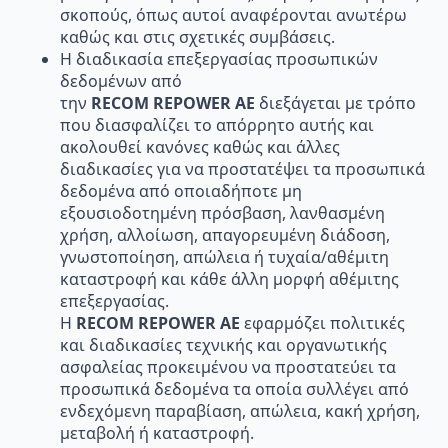
σκοπούς, όπως αυτοί αναφέρονται ανωτέρω
καθώς και στις σχετικές συμβάσεις.
Η διαδικασία επεξεργασίας προσωπικών
δεδομένων από
την
RECOM
REPOWER
AE
διεξάγεται με τρόπο
που διασφαλίζει το απόρρητο αυτής και
ακολουθεί κανόνες καθώς και άλλες
διαδικασίες για να προστατέψει τα προσωπικά
δεδομένα από οποιαδήποτε μη
εξουσιοδοτημένη πρόσβαση, λανθασμένη
χρήση, αλλοίωση, απαγορευμένη διάδοση,
γνωστοποίηση, απώλεια ή τυχαία/αθέμιτη
καταστροφή και κάθε άλλη μορφή αθέμιτης
επεξεργασίας.
Η
RECOM
REPOWER
AE
εφαρμόζει πολιτικές
και διαδικασίες τεχνικής και οργανωτικής
ασφαλείας προκειμένου να προστατεύει τα
προσωπικά δεδομένα τα οποία συλλέγει από
ενδεχόμενη παραβίαση, απώλεια, κακή χρήση,
μεταβολή ή καταστροφή.