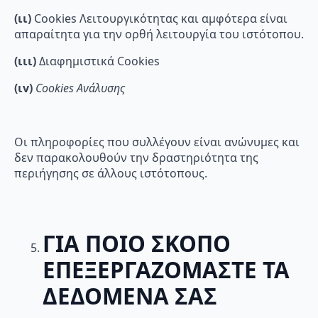
(ιι)
Cookies Λειτουργικότητας και αμφότερα είναι
απαραίτητα για την ορθή λειτουργία του ιστότοπου.
(ιιι
)
Διαφημιστικά Cookies
(ι
v
)
Cookies
A
νάλυσης
Οι πληροφορίες που συλλέγουν είναι ανώνυμες και
δεν παρακολουθούν την δραστηριότητα της
περιήγησης σε άλλους ιστότοπους.
ΓΙΑ ΠΟΙΟ ΣΚΟΠΟ
ΕΠΕΞΕΡΓΑΖΟΜΑΣΤΕ ΤΑ
ΔΕΔΟΜΕΝΑ ΣΑΣ