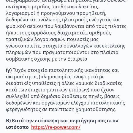
διαγραμμάτων, αντίγραφα κτηματολογικών φύλλων,
αντίγραφο μερίδας υποθηκοφυλακείου,
λογαριασμοί ή προηγούμενου προμηθευτή,
δεδομένα κατανάλωσης ηλεκτρικής ενέργειας και
φυσικού αερίου που λαμβάνονται από τους πελάτες
ή/και τους αρμόδιους διαχειριστές, αριθμούς
τραπεζικών λογαριασμών που εσείς μας
γνωστοποιείτε, στοιχεία συναλλαγών και εκτέλεσης
πληρωμών που πραγματοποιούνται στο πλαίσιο
συμβατικής σχέσης με την Εταιρεία
(γ)
Τυχόν στοιχεία πιστοληπτικής ικανότητας και
ακεραιότητας (πληροφορίες αναφορικά με
δικαστικές υποθέσεις ή άλλες νομικές διαδικασίες
κατά των επιχειρηματικών εταίρων) που έχουν
συλλεχθεί από δημόσια διαθέσιμες πηγές, βάσεις
δεδομένων και οργανισμών ελέγχου πιστοληπτικής
φερεγγυότητας σε περίπτωση χρηματοδότησης.
Β) Κατά την επίσκεψη και περιήγηση σας στον
ιστότοπο
https://re-power.com/