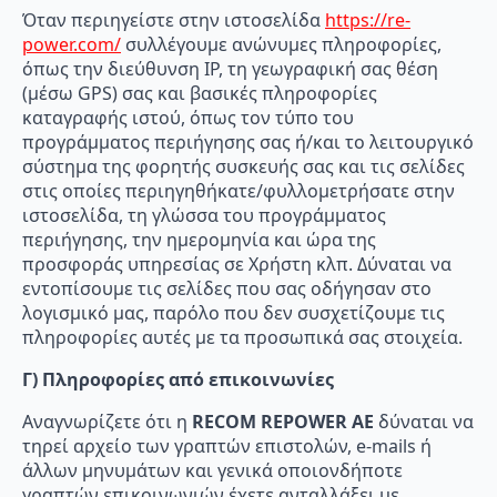
Όταν περιηγείστε στην ιστοσελίδα
https://re-
power.com/
συλλέγουμε ανώνυμες πληροφορίες,
όπως την διεύθυνση IP, τη γεωγραφική σας θέση
(μέσω GPS) σας και βασικές πληροφορίες
καταγραφής ιστού, όπως τον τύπο του
προγράμματος περιήγησης σας ή/και το λειτουργικό
σύστημα της φορητής συσκευής σας και τις σελίδες
στις οποίες περιηγηθήκατε/φυλλομετρήσατε στην
ιστοσελίδα, τη γλώσσα του προγράμματος
περιήγησης, την ημερομηνία και ώρα της
προσφοράς υπηρεσίας σε Χρήστη κλπ. Δύναται να
εντοπίσουμε τις σελίδες που σας οδήγησαν στο
λογισμικό μας, παρόλο που δεν συσχετίζουμε τις
πληροφορίες αυτές με τα προσωπικά σας στοιχεία.
Γ) Πληροφορίες από επικοινωνίες
Αναγνωρίζετε ότι η
RECOM
REPOWER
AE
δύναται να
τηρεί αρχείο των γραπτών επιστολών, e-mails ή
άλλων μηνυμάτων και γενικά οποιονδήποτε
γραπτών επικοινωνιών έχετε ανταλλάξει με