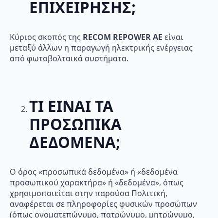
ΕΠΙΧΕΙΡΗΣΗΣ;
Κύριος σκοπός της
RECOM
REPOWER
AE
είναι
μεταξύ άλλων η παραγωγή ηλεκτρικής ενέργειας
από φωτοβολταικά συστήματα.
ΤΙ ΕΙΝΑΙ ΤΑ
ΠΡΟΣΩΠΙΚΑ
ΔΕΔΟΜΕΝΑ;
Ο όρος «προσωπικά δεδομένα» ή «δεδομένα
προσωπικού χαρακτήρα» ή «δεδομένα», όπως
χρησιμοποιείται στην παρούσα Πολιτική,
αναφέρεται σε πληροφορίες φυσικών προσώπων
(όπως ονοματεπώνυμο, πατρώνυμο, μητρώνυμο,