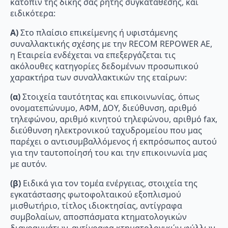
κατόπιν της δικής σας ρητής συγκατάθεσης, και
ειδικότερα:
Α)
Στο πλαίσιο επικείμενης ή υφιστάμενης
συναλλακτικής σχέσης με την RECOM REPOWER AE,
η Εταιρεία ενδέχεται να επεξεργάζεται τις
ακόλουθες κατηγορίες δεδομένων προσωπικού
χαρακτήρα των συναλλακτικών της εταίρων:
(α)
Στοιχεία ταυτότητας και επικοινωνίας, όπως
ονοματεπώνυμο, ΑΦΜ, ΔΟΥ, διεύθυνση, αριθμό
τηλεφώνου, αριθμό κινητού τηλεφώνου, αριθμό fax,
διεύθυνση ηλεκτρονικού ταχυδρομείου που μας
παρέχει ο αντισυμβαλλόμενος ή εκπρόσωπος αυτού
για την ταυτοποίησή του και την επικοινωνία μας
με αυτόν.
(β)
Ειδικά για τον τομέα ενέργειας, στοιχεία της
εγκατάστασης φωτοφολταικού εξοπλισμού
μισθωτήριο, τίτλος ιδιοκτησίας, αντίγραφα
συμβολαίων, αποσπάσματα κτηματολογικών