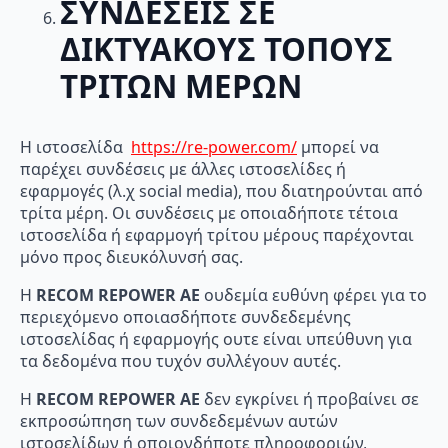
ΣΥΝΔΕΣΕΙΣ ΣΕ
ΔΙΚΤΥΑΚΟΥΣ ΤΟΠΟΥΣ
ΤΡΙΤΩΝ ΜΕΡΩΝ
Η ιστοσελίδα
https://re-power.com/
μπορεί να
παρέχει συνδέσεις με άλλες ιστοσελίδες ή
εφαρμογές (λ.χ social media), που διατηρούνται από
τρίτα μέρη. Οι συνδέσεις με οποιαδήποτε τέτοια
ιστοσελίδα ή εφαρμογή τρίτου μέρους παρέχονται
μόνο προς διευκόλυνσή σας.
Η
RECOM
REPOWER
AE
ουδεμία ευθύνη φέρει για το
περιεχόμενο οποιασδήποτε συνδεδεμένης
ιστοσελίδας ή εφαρμογής ουτε είναι υπεύθυνη για
τα δεδομένα που τυχόν συλλέγουν αυτές.
Η
RECOM
REPOWER
AE
δεν εγκρίνει ή προβαίνει σε
εκπροσώπηση των συνδεδεμένων αυτών
ιστοσελίδων ή οποιονδήποτε πληροφοριών,