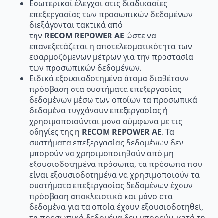
Εσωτερικοί έλεγχοι στις διαδικασίες
επεξεργασίας των προσωπικών δεδομένων
διεξάγονται τακτικά από
την
RECOM
REPOWER
AE
ώστε να
επανεξετάζεται η αποτελεσματικότητα των
εφαρµοζόμενων μέτρων για την προστασία
των προσωπικών δεδομένων.
Ειδικά εξουσιοδοτημένα άτομα διαθέτουν
πρόσβαση στα συστήματα επεξεργασίας
δεδομένων µέσω των οποίων τα προσωπικά
δεδομένα τυγχάνουν επεξεργασίας ή
χρησιμοποιούνται µόνο σύμφωνα µε τις
οδηγίες της η
RECOM
REPOWER
AE
. Τα
συστήματα επεξεργασίας δεδομένων δεν
μπορούν να χρησιμοποιηθούν από µη
εξουσιοδοτημένα πρόσωπα, τα πρόσωπα που
είναι εξουσιοδοτημένα να χρησιμοποιούν τα
συστήματα επεξεργασίας δεδομένων έχουν
πρόσβαση αποκλειστικά και µόνο στα
δεδομένα για τα οποία έχουν εξουσιοδοτηθεί,
τα προσωπικά δεδομένα δεν μπορούν, κατά τη