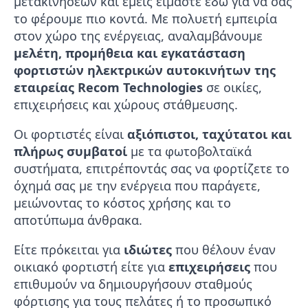
μετακινήσεων και εμείς είμαστε εδώ για να σας
το φέρουμε πιο κοντά. Με πολυετή εμπειρία
στον χώρο της ενέργειας, αναλαμβάνουμε
μελέτη, προμήθεια και εγκατάσταση
φορτιστών ηλεκτρικών αυτοκινήτων
της
εταιρείας
Recom Technologies
σε οικίες,
επιχειρήσεις και χώρους στάθμευσης.
Οι φορτιστές είναι
αξιόπιστοι, ταχύτατοι και
πλήρως συμβατοί
με τα φωτοβολταϊκά
συστήματα, επιτρέποντάς σας να φορτίζετε το
όχημά σας με την ενέργεια που παράγετε,
μειώνοντας το κόστος χρήσης και το
αποτύπωμα άνθρακα.
Είτε πρόκειται για
ιδιώτες
που θέλουν έναν
οικιακό φορτιστή είτε για
επιχειρήσεις
που
επιθυμούν να δημιουργήσουν σταθμούς
φόρτισης για τους πελάτες ή το προσωπικό